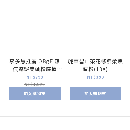
李多慧推薦 OBgE 無
施華碧山茶花修飾柔焦
痕遮瑕雙頭粉底棒
蜜粉(10g)
(13g)
NT$799
NT$399
NT$1,099
加入購物車
加入購物車