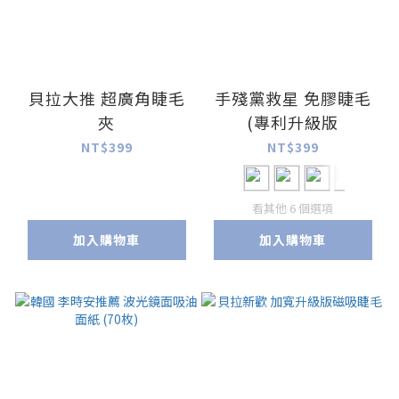
貝拉大推 超廣角睫毛
手殘黨救星 免膠睫毛
夾
(專利升級版
NT$399
NT$399
看其他 6 個選項
加入購物車
加入購物車