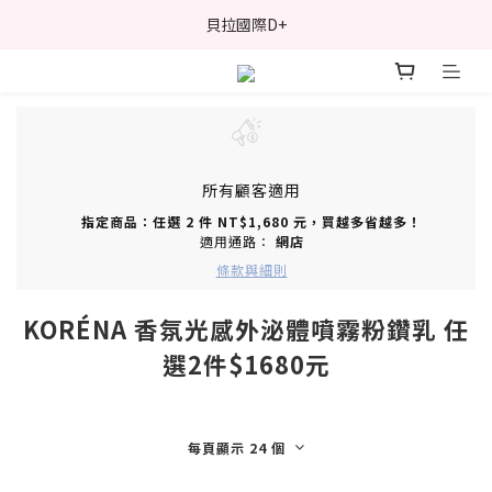
貝拉國際D+
所有顧客適用
指定商品：任選 2 件 NT$1,680 元，買越多省越多！
適用通路：
網店
條款與細則
KORÉNA 香氛光感外泌體噴霧粉鑽乳 任
選2件$1680元
每頁顯示 24 個