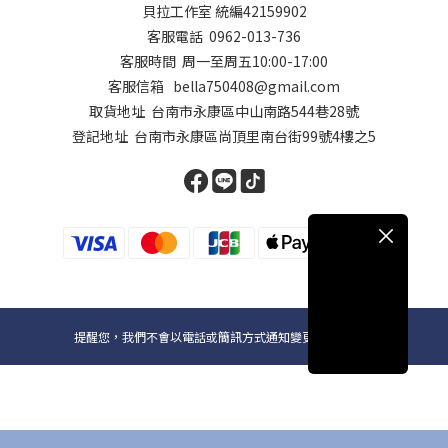
貝拉工作室 統編42159902
客服電話 0962-013-736
客服時間 周一至周五10:00-17:00
客服信箱 bella750408@gmail.com
取貨地址 台南市永康區中山南路544巷28號
登記地址 台南市永康區尚頂里南台街99號4樓之5
提醒您，我們不會以電話或簡訊方式通知變更付款方式。
Copyright© 2024貝拉國際D+