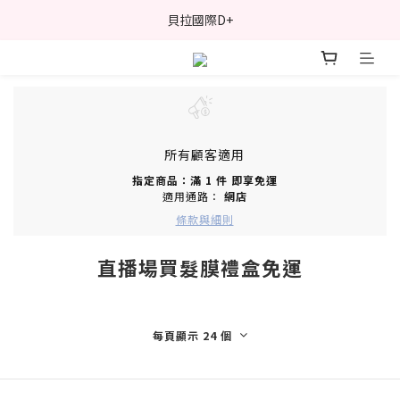
貝拉國際D+
所有顧客適用
指定商品：滿 1 件 即享免運
適用通路：
網店
條款與細則
直播場買髮膜禮盒免運
每頁顯示 24 個