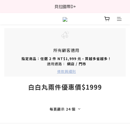
貝拉國際D+
所有顧客適用
指定商品：任選 2 件 NT$1,999 元，買越多省越多！
適用通路：
網店
/
門市
條款與細則
白白丸兩件優惠價$1999
每頁顯示 24 個