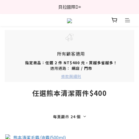
貝拉國際D+
所有顧客適用
指定商品：任選 2 件 NT$400 元，買越多省越多！
適用通路：
網店
/
門市
條款與細則
任選熊本清潔兩件$400
每頁顯示 24 個