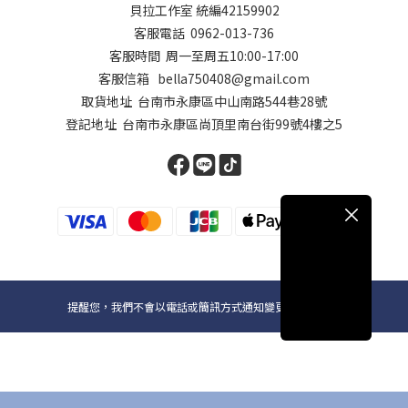
貝拉工作室 統編42159902
客服電話 0962-013-736
客服時間 周一至周五10:00-17:00
客服信箱 bella750408@gmail.com
取貨地址 台南市永康區中山南路544巷28號
登記地址 台南市永康區尚頂里南台街99號4樓之5
提醒您，我們不會以電話或簡訊方式通知變更付款方式。
Copyright© 2024貝拉國際D+