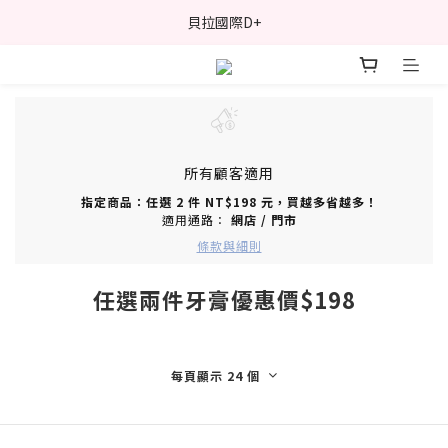
貝拉國際D+
所有顧客適用
指定商品：任選 2 件 NT$198 元，買越多省越多！
適用通路：
網店
/
門市
條款與細則
任選兩件牙膏優惠價$198
每頁顯示 24 個