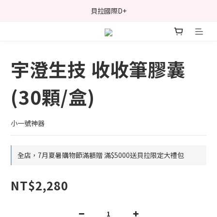
貝拉國際D+
宇澄生技 收收筆膠囊
(30顆/盒)
小一號神器
全店，7月夏暑購物節滿額贈 滿$5000送貝拉限定大禮包
NT$2,280